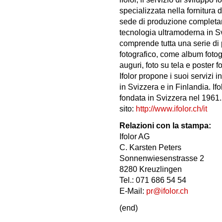
specializzata nella fornitura 
sede di produzione completa
tecnologia ultramoderna in Svi
comprende tutta una serie di pr
fotografico, come album fotogra
auguri, foto su tela e poster f
Ifolor propone i suoi servizi 
in Svizzera e in Finlandia. If
fondata in Svizzera nel 1961. 
sito:
http://www.ifolor.ch/it
Relazioni con la stampa:
Ifolor AG
C. Karsten Peters
Sonnenwiesenstrasse 2
8280 Kreuzlingen
Tel.: 071 686 54 54
E-Mail:
pr@ifolor.ch
(end)