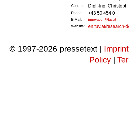
Dipl.-Ing. Christop
Contact:
+43 50 454 0
Phone:
E-Mail:
innovation@tuv.at
en.tuv.at/research-
Website:
© 1997-2026 pressetext |
Imprint
Policy
|
Ter