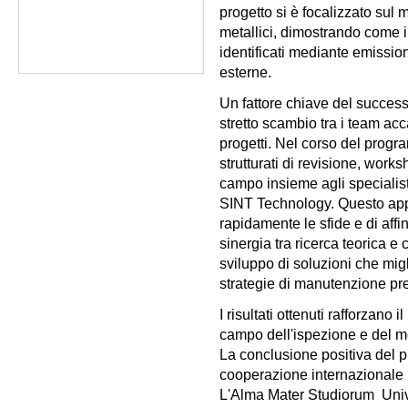
progetto si è focalizzato sul 
metallici, dimostrando come i
identificati mediante emissio
esterne.
Un fattore chiave del success
stretto scambio tra i team acca
progetti. Nel corso del progra
strutturati di revisione, wor
campo insieme agli special
SINT Technology. Questo appr
rapidamente le sfide e di affi
sinergia tra ricerca teorica 
sviluppo di soluzioni che mig
strategie di manutenzione pre
I risultati ottenuti rafforzan
campo dell'ispezione e del mo
La conclusione positiva del p
cooperazione internazionale 
L'Alma Mater Studiorum  Un