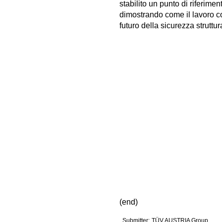
stabilito un punto di riferime
dimostrando come il lavoro c
futuro della sicurezza struttur
(end)
Submitter:
TÜV AUSTRIA Group