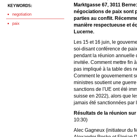
Marktgasse 67, 3011 Berne:
KEYWORDS:
négociations de paix sont 
negotiation
parties au conflit. Récemme
paix
manière respectueuse et équ
Lucerne.
Les 15 et 16 juin, le gouver
soi-disant conférence de paix
pendant la réunion annuelle 
invitée. Comment mettre fin à 
pas impliqué à la table des 
Comment le gouvernement suiss
ministres soutient une guerr
sanctions de l'UE ont été i
suisse en 2022), alors que le
jamais été sanctionnées par l
Résultats de la réunion sur
10:30)
Alec Gagneux (initiateur du
Alexander Peske et Florian D.