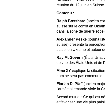
réunion du 12 juin en Suisse 
Contenu :
Ralph Bosshard
(ancien con
suisse sur le conflit en Ukrai
dans la zone de guerre et ce 
Alexander Peske
(journalis
suisse) présente la perception
actuel en Ukraine et autour d
Ray McGovern
(États-Unis, 
de vue des États-Unis et de 
Mme XY
explique la situatio
nom ne sera pas communiqu
Florian D. Pfaf
f (ancien maj
l'armée allemande viole la C
Accord mutuel : Ce qui est né
et favoriser une vie plus pai